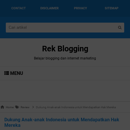
CONTACT
DISCLAIMER
PRIVACY
SITEMAP
Rek Blogging
Belajar blogging dan internet marketing
MENU
Home
Review
Dukung Anak-anak Indonesia untuk Mendapatkan Hak Mereka
Dukung Anak-anak Indonesia untuk Mendapatkan Hak
Mereka