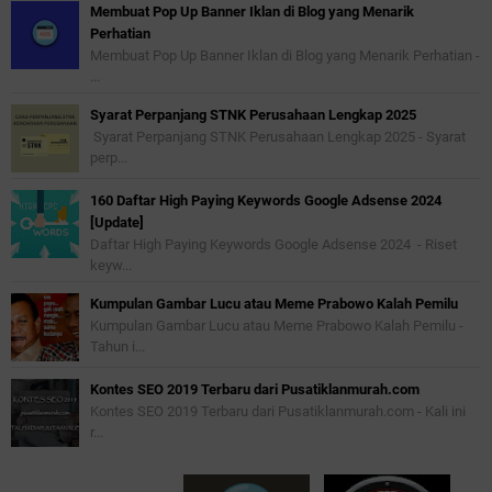
Membuat Pop Up Banner Iklan di Blog yang Menarik
Perhatian
Membuat Pop Up Banner Iklan di Blog yang Menarik Perhatian -
...
Syarat Perpanjang STNK Perusahaan Lengkap 2025
Syarat Perpanjang STNK Perusahaan Lengkap 2025 - Syarat
perp...
160 Daftar High Paying Keywords Google Adsense 2024
[Update]
Daftar High Paying Keywords Google Adsense 2024 - Riset
keyw...
Kumpulan Gambar Lucu atau Meme Prabowo Kalah Pemilu
Kumpulan Gambar Lucu atau Meme Prabowo Kalah Pemilu -
Tahun i...
Kontes SEO 2019 Terbaru dari Pusatiklanmurah.com
Kontes SEO 2019 Terbaru dari Pusatiklanmurah.com - Kali ini
r...