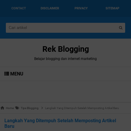
CONTACT
DISCLAIMER
PRIVACY
SITEMAP
Rek Blogging
Belajar blogging dan internet marketing
MENU
Home
Tips Blogging
Langkah Yang Ditempuh Setelah Memposting Artikel Baru
Langkah Yang Ditempuh Setelah Memposting Artikel
Baru