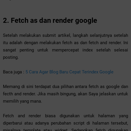
2. Fetch as dan render google
Setelah melakukan submit artikel, langkah selanjutnya setelah
itu adalah dengan melakukan fetch as dan fetch and render. Ini
sangat penting untuk mempercepat index setelah selesai
posting.
Baca juga :
5 Cara Agar Blog Baru Cepat Terindex Google
Memang di sini terdapat dua pilihan antara fetch as google dan
fecth and render. Jika masih bingung, akan Saya jelaskan untuk
memilih yang mana.
Fetch and render biasa digunakan untuk halaman yang
diperbarui atau adanya perubahan script di halaman tersebut,
misalnya template atau widget. Sedangkan fetch digunakan