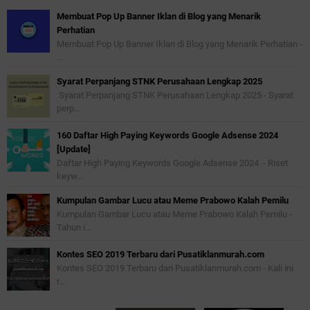
Membuat Pop Up Banner Iklan di Blog yang Menarik
Perhatian
Membuat Pop Up Banner Iklan di Blog yang Menarik Perhatian -
...
Syarat Perpanjang STNK Perusahaan Lengkap 2025
Syarat Perpanjang STNK Perusahaan Lengkap 2025 - Syarat
perp...
160 Daftar High Paying Keywords Google Adsense 2024
[Update]
Daftar High Paying Keywords Google Adsense 2024 - Riset
keyw...
Kumpulan Gambar Lucu atau Meme Prabowo Kalah Pemilu
Kumpulan Gambar Lucu atau Meme Prabowo Kalah Pemilu -
Tahun i...
Kontes SEO 2019 Terbaru dari Pusatiklanmurah.com
Kontes SEO 2019 Terbaru dari Pusatiklanmurah.com - Kali ini
r...