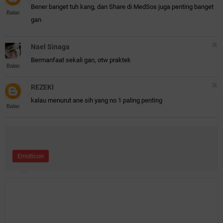
Bener banget tuh kang, dan Share di MedSos juga penting banget
Balas
gan
Nael Sinaga
Bermanfaat sekali gan, otw praktek
Balas
REZEKI
kalau menurut ane sih yang no 1 paling penting
Balas
Emoticon