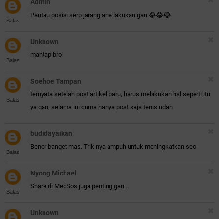
Admin
Pantau posisi serp jarang ane lakukan gan 😂😂😂
Balas
Unknown
mantap bro
Balas
Soehoe Tampan
ternyata setelah post artikel baru, harus melakukan hal seperti itu
Balas
ya gan, selama ini cuma hanya post saja terus udah
budidayaikan
Bener banget mas. Trik nya ampuh untuk meningkatkan seo
Balas
Nyong Michael
Share di MedSos juga penting gan...
Balas
Unknown