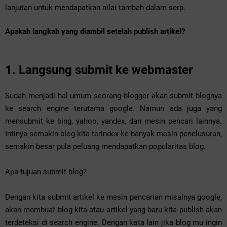
lanjutan untuk mendapatkan nilai tambah dalam serp.
Apakah langkah yang diambil setelah publish artikel?
1. Langsung submit ke webmaster
Sudah menjadi hal umum seorang blogger akan submit blognya
ke search engine terutama google. Namun ada juga yang
mensubmit ke bing, yahoo, yandex, dan mesin pencari lainnya.
Intinya semakin blog kita terindex ke banyak mesin penelusuran,
semakin besar pula peluang mendapatkan popularitas blog.
Apa tujuan submit blog?
Dengan kita submit artikel ke mesin pencarian misalnya google,
akan membuat blog kita atau artikel yang baru kita publish akan
terdeteksi di search engine. Dengan kata lain jika blog mu ingin