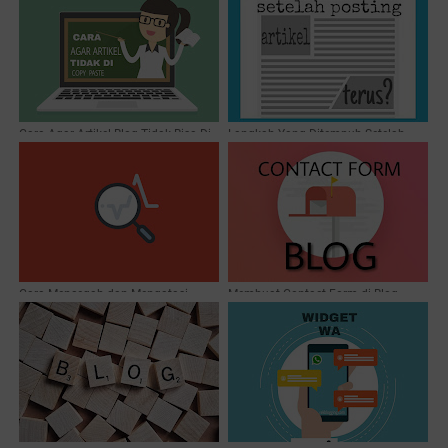
Cara Agar Artikel Blog Tidak Bisa Di
Langkah Yang Ditempuh Setelah
Copy Paste
Memposting Artikel Baru
Cara Mencegah dan Mengatasi
Membuat Contact Form di Blog
Jingling Blog atau Auto Visitor
Dengan Mudah