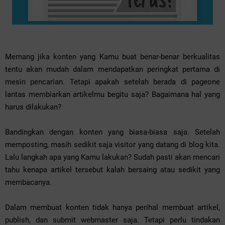
Memang jika konten yang Kamu buat benar-benar berkualitas
tentu akan mudah dalam mendapatkan peringkat pertama di
mesin pencarian. Tetapi apakah setelah berada di pageone
lantas membiarkan artikelmu begitu saja? Bagaimana hal yang
harus dilakukan?
Bandingkan dengan konten yang biasa-biasa saja. Setelah
memposting, masih sedikit saja visitor yang datang di blog kita.
Lalu langkah apa yang Kamu lakukan? Sudah pasti akan mencari
tahu kenapa artikel tersebut kalah bersaing atau sedikit yang
membacanya.
Dalam membuat konten tidak hanya perihal membuat artikel,
publish, dan submit webmaster saja. Tetapi perlu tindakan