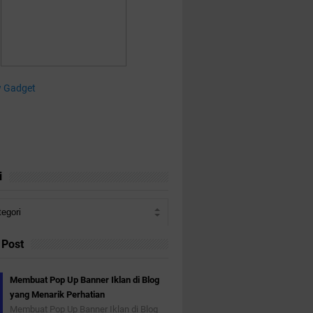
i
 Post
Membuat Pop Up Banner Iklan di Blog
yang Menarik Perhatian
Membuat Pop Up Banner Iklan di Blog