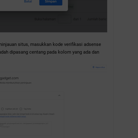
ninjauan situs, masukkan kode verifikasi adsense
sudah dipasang centang pada kolom yang ada dan