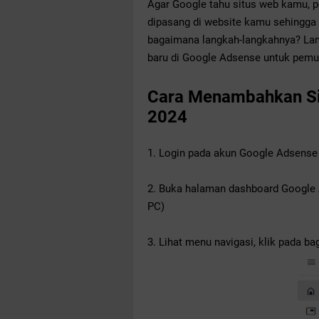
Agar Google tahu situs web kamu, 
dipasang di website kamu sehingga b
bagaimana langkah-langkahnya? Lan
baru di Google Adsense untuk pemu
Cara Menambahkan Sit
2024
1. Login pada akun Google Adsens
2. Buka halaman dashboard Google A
PC)
3. Lihat menu navigasi, klik pada ba