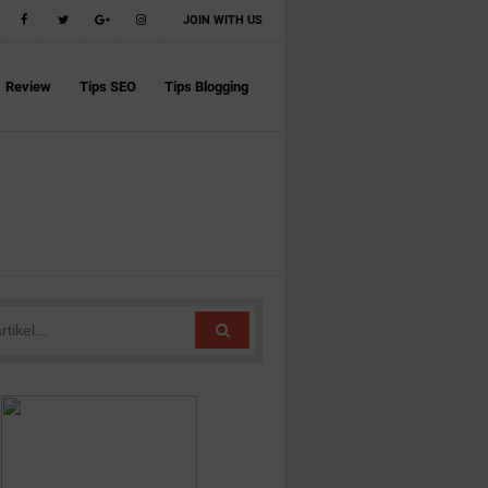
JOIN WITH US
Review
Tips SEO
Tips Blogging