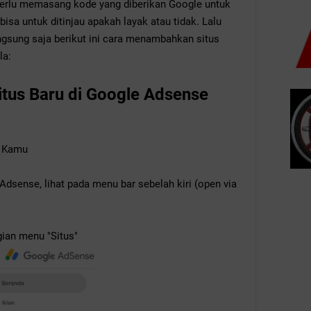
perlu memasang kode yang diberikan Google untuk
isa untuk ditinjau apakah layak atau tidak. Lalu
gsung saja berikut ini cara menambahkan situs
la:
us Baru di Google Adsense
e Kamu
dsense, lihat pada menu bar sebelah kiri (open via
gian menu "Situs"