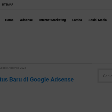
SITEMAP
Home
Adsense
Internet Marketing
Lomba
Sosial Media
Google Adsense 2024
us Baru di Google Adsense