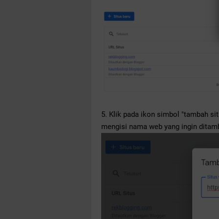
5. Klik pada ikon simbol "tambah s
mengisi nama web yang ingin ditam