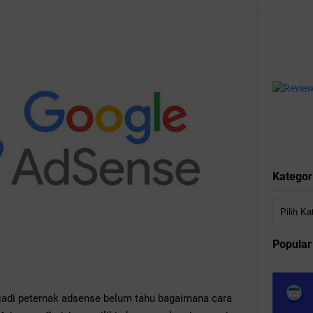
Kategor
Popular
jadi peternak adsense belum tahu bagaimana cara