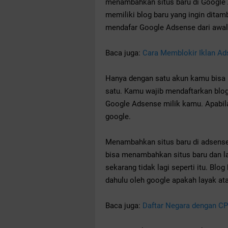
menambahkan situs baru di Google 
memiliki blog baru yang ingin dita
mendafar Google Adsense dari awal 
Baca juga:
Cara Memblokir Iklan A
Hanya dengan satu akun kamu bisa 
satu. Kamu wajib mendaftarkan blo
Google Adsense milik kamu. Apabila 
google.
Menambahkan situs baru di adsense 
bisa menambahkan situs baru dan l
sekarang tidak lagi seperti itu. Blog
dahulu oleh google apakah layak at
Baca juga:
Daftar Negara dengan CP