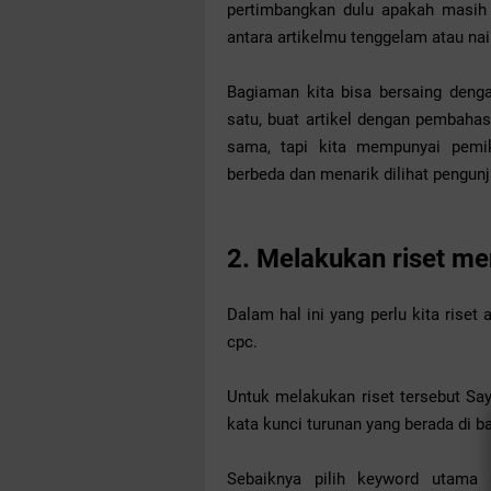
pertimbangkan dulu apakah masih m
antara artikelmu tenggelam atau na
Bagiaman kita bisa bersaing den
satu, buat artikel dengan pembaha
sama, tapi kita mempunyai pemik
berbeda dan menarik dilihat pengun
2. Melakukan riset men
Dalam hal ini yang perlu kita riset 
cpc.
Untuk melakukan riset tersebut S
kata kunci turunan yang berada di 
Sebaiknya pilih keyword utama