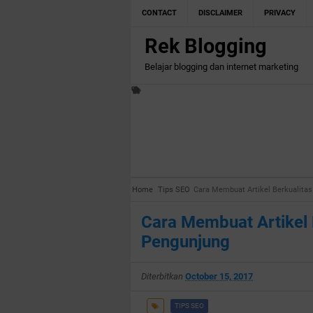
CONTACT
DISCLAIMER
PRIVACY
Rek Blogging
Belajar blogging dan internet marketing
Home
Tips SEO
Cara Membuat Artikel Berkualita
Cara Membuat Artikel 
Pengunjung
Diterbitkan
October 15, 2017
TIPS SEO