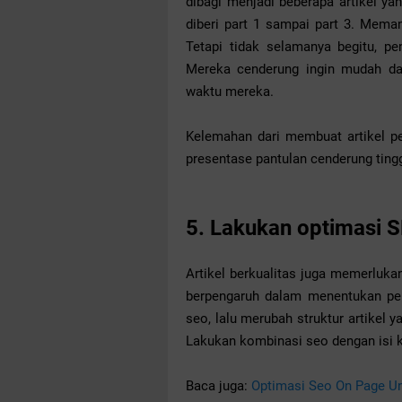
dibagi menjadi beberapa artikel ya
diberi part 1 sampai part 3. Mema
Tetapi tidak selamanya begitu, p
Mereka cenderung ingin mudah da
waktu mereka.
Kelemahan dari membuat artikel pe
presentase pantulan cenderung ting
5. Lakukan optimasi 
Artikel berkualitas juga memerluka
berpengaruh dalam menentukan per
seo, lalu merubah struktur artikel 
Lakukan kombinasi seo dengan isi 
Baca juga:
Optimasi Seo On Page U