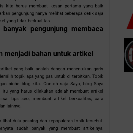
matis kita harus membuat kesan pertama yang baik
arkan pengunjung hanya melihat beberapa detik saja
ikel yang tidak berkualitas.
r banyak pengunjung membaca
an menjadi bahan untuk artikel
rtikel yang baik adalah dengan menentukan garis
Memilih topik apa yang pas untuk di terbitkan. Topik
gan niche blog kita. Contoh saja Saya, blog Saya
i itu yang harus dilakukan adalah membuat artikel
sal tips seo, membuat artikel berkualitas, cara
an lainnya.
lihat dulu pesaing dan kepopuleran topik tersebut.
rnyata sudah banyak yang membuat artikelnya,