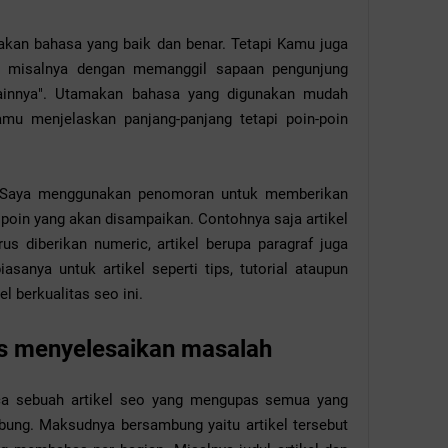
pakan bahasa yang baik dan benar. Tetapi Kamu juga
 misalnya dengan memanggil sapaan pengunjung
 lainnya". Utamakan bahasa yang digunakan mudah
amu menjelaskan panjang-panjang tetapi poin-poin
 Saya menggunakan penomoran untuk memberikan
 poin yang akan disampaikan. Contohnya saja artikel
us diberikan numeric, artikel berupa paragraf juga
sanya untuk artikel seperti tips, tutorial ataupun
l berkualitas seo ini.
us menyelesaikan masalah
a sebuah artikel seo yang mengupas semua yang
mbung. Maksudnya bersambung yaitu artikel tersebut