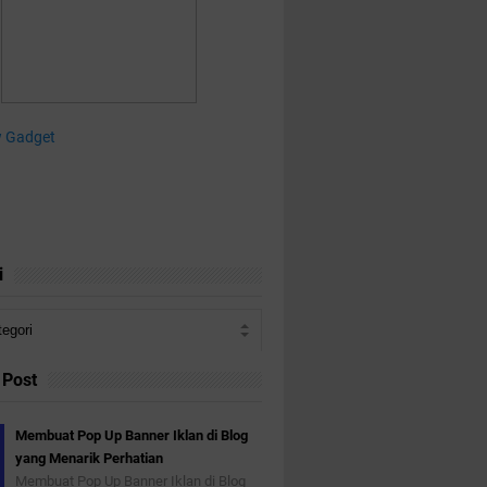
i
 Post
Membuat Pop Up Banner Iklan di Blog
yang Menarik Perhatian
Membuat Pop Up Banner Iklan di Blog