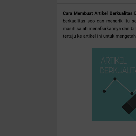
Cara Membuat Artikel Berkualitas
berkualitas seo dan menarik itu s
masih salah menafsirkannya dan bi
tertuju ke artikel ini untuk menge