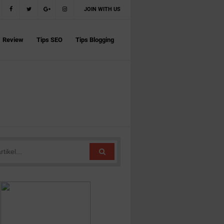
JOIN WITH US
Review
Tips SEO
Tips Blogging