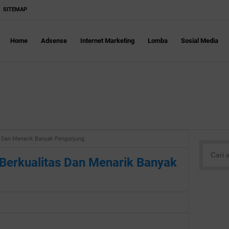
SITEMAP
Home
Adsense
Internet Marketing
Lomba
Sosial Media
s Dan Menarik Banyak Pengunjung
Berkualitas Dan Menarik Banyak