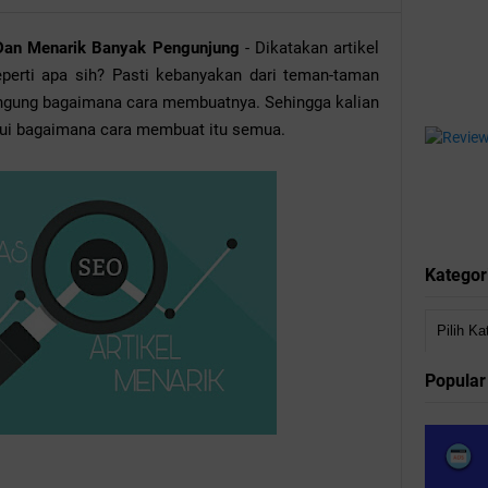
 Dan Menarik Banyak Pengunjung
- Dikatakan artikel
eperti apa sih? Pasti kebanyakan dari teman-taman
ngung bagaimana cara membuatnya. Sehingga kalian
tahui bagaimana cara membuat itu semua.
Kategor
Popular