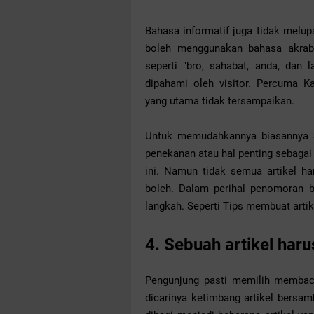
Bahasa informatif juga tidak melu
boleh menggunakan bahasa akrab
seperti "bro, sahabat, anda, dan
dipahami oleh visitor. Percuma K
yang utama tidak tersampaikan.
Untuk memudahkannya biasannya
penekanan atau hal penting sebagai
ini. Namun tidak semua artikel har
boleh. Dalam perihal penomoran bia
langkah. Seperti Tips membuat artike
4. Sebuah artikel har
Pengunjung pasti memilih membac
dicarinya ketimbang artikel bersa