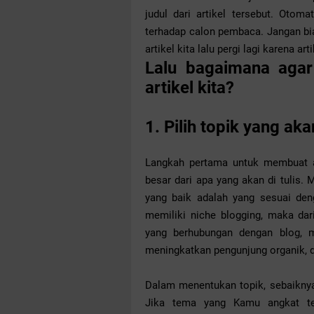
judul dari artikel tersebut. Oto
terhadap calon pembaca. Jangan bi
artikel kita lalu pergi lagi karena art
Lalu bagaimana aga
artikel kita?
1. Pilih topik yang ak
Langkah pertama untuk membuat a
besar dari apa yang akan di tulis. 
yang baik adalah yang sesuai den
memiliki niche blogging, maka dar
yang berhubungan dengan blog, mi
meningkatkan pengunjung organik, d
Dalam menentukan topik, sebaiknya 
Jika tema yang Kamu angkat te