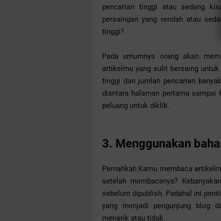
pencarian tinggi atau sedang kis
persaingan yang rendah atau seda
tinggi?
Pada umumnya orang akan memili
artikelmu yang sulit bersaing untu
tinggi dan jumlah pencarian banya
diantara halaman pertama sampai k
peluang untuk diklik.
3. Menggunakan bahas
Pernahkah Kamu membaca artikelmu
setelah membacanya? Kebanyakan 
sebelum dipublish. Padahal ini pe
yang menjadi pengunjung blog d
menarik atau tidak.