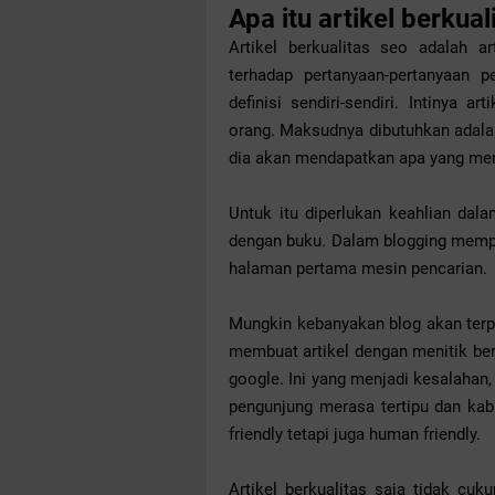
Apa itu artikel berkual
Artikel berkualitas seo adalah 
terhadap pertanyaan-pertanyaan 
definisi sendiri-sendiri. Intinya a
orang. Maksudnya dibutuhkan adalah
dia akan mendapatkan apa yang mere
Untuk itu diperlukan keahlian da
dengan buku. Dalam blogging mempun
halaman pertama mesin pencarian.
Mungkin kebanyakan blog akan terp
membuat artikel dengan menitik ber
google. Ini yang menjadi kesalahan,
pengunjung merasa tertipu dan kab
friendly tetapi juga human friendly.
Artikel berkualitas saja tidak cu