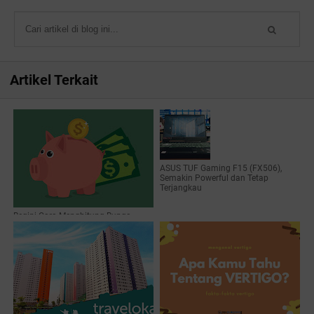
Artikel Terkait
ASUS TUF Gaming F15 (FX506),
Semakin Powerful dan Tetap
Terjangkau
Begini Cara Menghitung Bunga
Deposito Bank