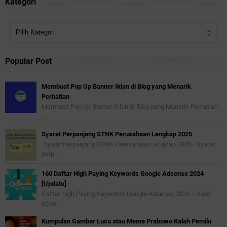
Kategori
Popular Post
Membuat Pop Up Banner Iklan di Blog yang Menarik
Perhatian
Membuat Pop Up Banner Iklan di Blog yang Menarik Perhatian -
...
Syarat Perpanjang STNK Perusahaan Lengkap 2025
Syarat Perpanjang STNK Perusahaan Lengkap 2025 - Syarat
perp...
160 Daftar High Paying Keywords Google Adsense 2024
[Update]
Daftar High Paying Keywords Google Adsense 2024 - Riset
keyw...
Kumpulan Gambar Lucu atau Meme Prabowo Kalah Pemilu