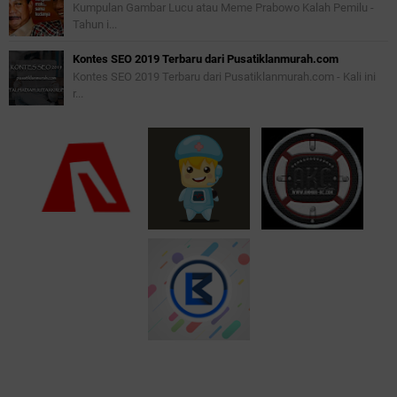
Kumpulan Gambar Lucu atau Meme Prabowo Kalah Pemilu -
Tahun i...
Kontes SEO 2019 Terbaru dari Pusatiklanmurah.com
Kontes SEO 2019 Terbaru dari Pusatiklanmurah.com - Kali ini
r...